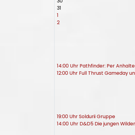
30
31
1
2
14:00 Uhr Pathfinder: Per Anhalt
12:00 Uhr Full Thrust Gameday 
19:00 Uhr Soldurii Gruppe
14:00 Uhr D&D5 Die jungen Wilde