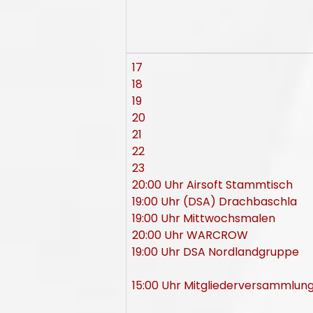
17
18
19
20
21
22
23
20:00 Uhr Airsoft Stammtisch
19:00 Uhr (DSA) Drachbaschla
19:00 Uhr Mittwochsmalen
20:00 Uhr WARCROW
19:00 Uhr DSA Nordlandgruppe
15:00 Uhr Mitgliederversammlun