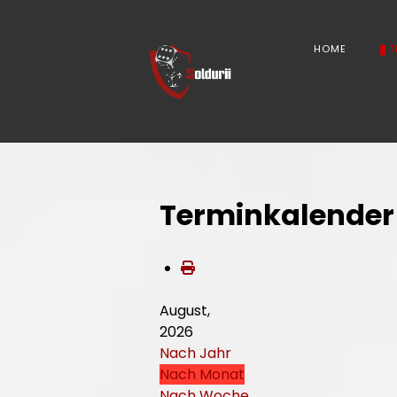
HOME
T
Terminkalender
August,
2026
Nach Jahr
Nach Monat
Nach Woche