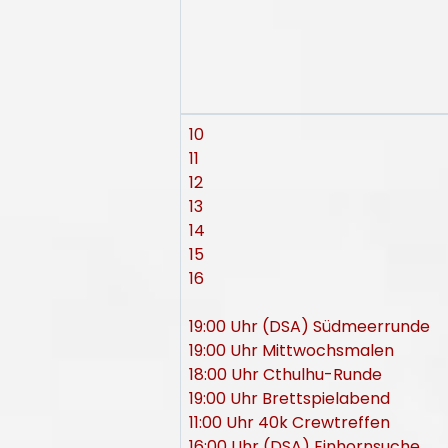
10
11
12
13
14
15
16
19:00 Uhr (DSA) Südmeerrunde
19:00 Uhr Mittwochsmalen
18:00 Uhr Cthulhu-Runde
19:00 Uhr Brettspielabend
11:00 Uhr 40k Crewtreffen
16:00 Uhr (DSA) Einhornsuche